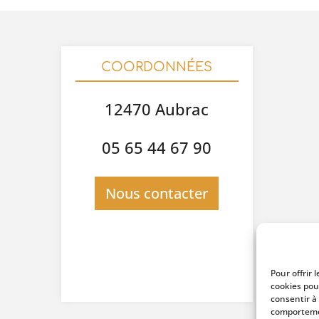
COORDONNÉES
12470 Aubrac
05 65 44 67 90
Nous contacter
Pour offrir 
cookies pou
consentir à
comportemen